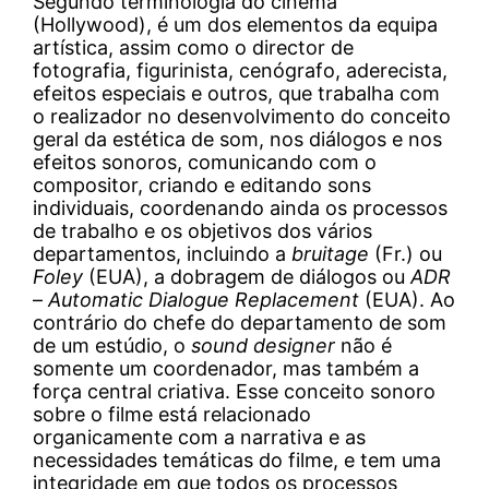
Segundo terminologia do cinema
(Hollywood), é um dos elementos da equipa
artística, assim como o director de
fotografia, figurinista, cenógrafo, aderecista,
efeitos especiais e outros, que trabalha com
o realizador no desenvolvimento do conceito
geral da estética de som, nos diálogos e nos
efeitos sonoros, comunicando com o
compositor, criando e editando sons
individuais, coordenando ainda os processos
de trabalho e os objetivos dos vários
departamentos, incluindo a
bruitage
(Fr.) ou
Foley
(EUA), a dobragem de diálogos ou
ADR
–
Automatic Dialogue Replacement
(EUA). Ao
contrário do chefe do departamento de som
de um estúdio, o
sound designer
não é
somente um coordenador, mas também a
força central criativa. Esse conceito sonoro
sobre o filme está relacionado
organicamente com a narrativa e as
necessidades temáticas do filme, e tem uma
integridade em que todos os processos