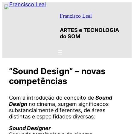
Saltar
para
o
Francisco Leal
conteúdo
ARTES e TECNOLOGIA
do SOM
“Sound Design” – novas
competências
Com a introdução do conceito de
Sound
Design
no cinema, surgem significados
substancialmente diferentes, de áreas
distintas e especifidades diversas:
Sound Designer